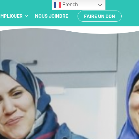
French
IMPLIQUER
NOUS JOINDRE
FAIRE UN DON