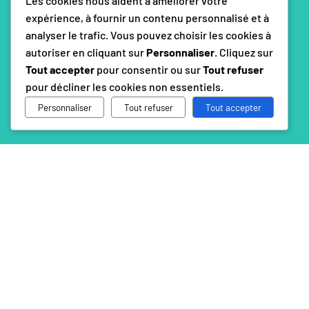
Les cookies nous aident à améliorer votre
expérience, à fournir un contenu personnalisé et à
analyser le trafic. Vous pouvez choisir les cookies à
autoriser en cliquant sur
Personnaliser
. Cliquez sur
Tout accepter
pour consentir ou sur
Tout refuser
pour décliner les cookies non essentiels.
Personnaliser
Tout refuser
Tout accepter
TÉLÉPHONE
+1 (514) 872-0576
ADRESSE
