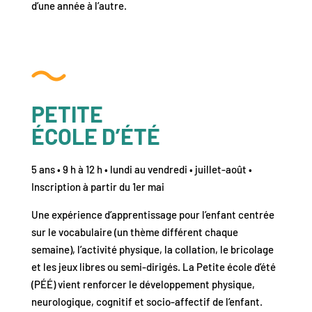
d’une année à l’autre.
PETITE
ÉCOLE D’ÉTÉ
5 ans • 9 h à 12 h • lundi au vendredi • juillet-août •
Inscription à partir du 1er mai
Une expérience d’apprentissage pour l’enfant centrée
sur le vocabulaire (un thème différent chaque
semaine), l’activité physique, la collation, le bricolage
et les jeux libres ou semi-dirigés. La Petite école d’été
(PÉÉ) vient renforcer le développement physique,
neurologique, cognitif et socio-affectif de l’enfant.