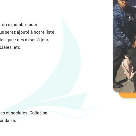
aut être membre pour
s serez ajouté à notre liste
les que : des mises à jour,
iales, etc.
es et sociales. Collation
condaire.