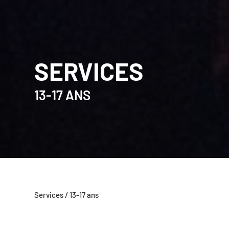
SERVICES
13-17 ANS
Services / 13-17 ans