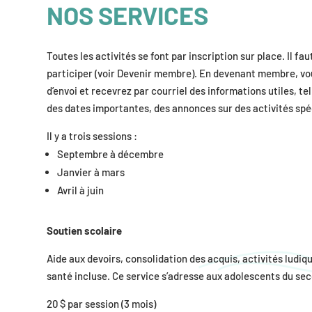
NOS SERVICES
Toutes les activités se font par inscription sur place. Il f
participer (voir Devenir membre). En devenant membre, vou
d’envoi et recevrez par courriel des informations utiles, tel
des dates importantes, des annonces sur des activités spéc
Il y a trois sessions :
Septembre à décembre
Janvier à mars
Avril à juin
Soutien scolaire
Aide aux devoirs, consolidation des acquis, activités ludiqu
santé incluse. Ce service s’adresse aux adolescents du se
20 $ par session (3 mois)