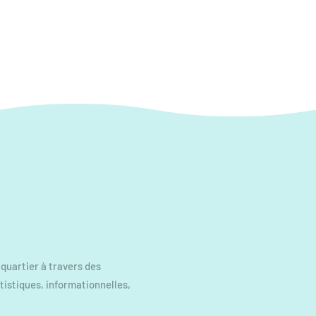
 quartier à travers des
rtistiques, informationnelles,