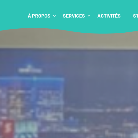
À PROPOS
SERVICES
ACTIVITÉS
S’