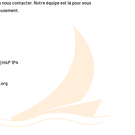
 nous contacter. Notre équipe est là pour vous
reusement.
c) H4P 1P4
.org