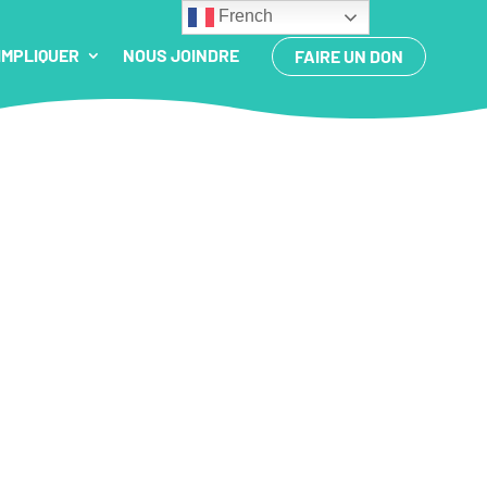
French
IMPLIQUER
NOUS JOINDRE
FAIRE UN DON