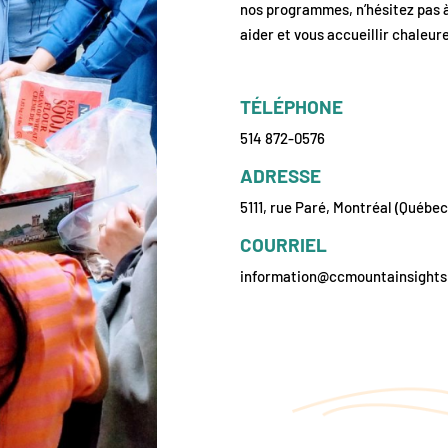
nos programmes, n’hésitez pas à
aider et vous accueillir chaleu
TÉLÉPHONE
514 872-0576
ADRESSE
5111, rue Paré, Montréal (Québe
COURRIEL
information@ccmountainsights