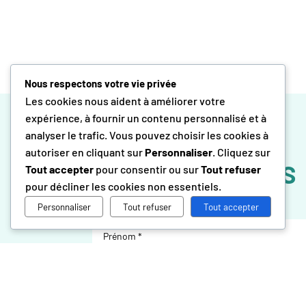
Nous respectons votre vie privée
Les cookies nous aident à améliorer votre
expérience, à fournir un contenu personnalisé et à
analyser le trafic. Vous pouvez choisir les cookies à
autoriser en cliquant sur
Personnaliser
. Cliquez sur
CONTACTEZ-NOUS
Tout accepter
pour consentir ou sur
Tout refuser
pour décliner les cookies non essentiels.
Personnaliser
Tout refuser
Tout accepter